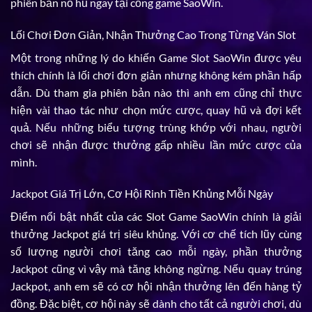
phiên bản nổ hũ ngay tại cổng game SaoWin.
Lối Chơi Đơn Giản, Nhận Thưởng Cao Trong Từng Ván Slot
Một trong những lý do khiến Game Slot SaoWin được yêu
thích chính là lối chơi đơn giản nhưng không kém phần hấp
dẫn. Dù tham gia phiên bản nào thì anh em cũng chỉ thực
hiện vài thao tác như chọn mức cược, quay hũ và đợi kết
quả. Nếu những biểu tượng trùng khớp với nhau, người
chơi sẽ nhận được thưởng gấp nhiều lần mức cược của
mình.
Jackpot Giá Trị Lớn, Cơ Hội Rinh Tiền Khủng Mỗi Ngày
Điểm nổi bật nhất của các Slot Game SaoWin chính là giải
thưởng Jackpot giá trị siêu khủng. Với cơ chế tích lũy cùng
số lượng người chơi tăng cao mỗi ngày, phần thưởng
Jackpot cũng vì vậy mà tăng không ngừng. Nếu quay trúng
Jackpot, anh em sẽ có cơ hội nhận thưởng lên đến hàng tỷ
đồng. Đặc biệt, cơ hội này sẽ dành cho tất cả người chơi, dù