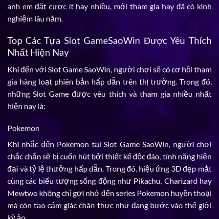
anh em đặt cược ít hay nhiều, mới tham gia hay đã có kinh
nghiệm lâu năm.
Top Các Tựa Slot GameSaoWin Được Yêu Thích
Nhất Hiện Nay
Khi đến với Slot Game SaoWin, người chơi sẽ có cơ hội tham
gia hàng loạt phiên bản hấp dẫn trên thị trường. Trong đó,
những Slot Game được yêu thích và tham gia nhiều nhất
hiện nay là:
Pokemon
Khi nhắc đến Pokemon tại Slot Game SaoWin, người chơi
chắc chắn sẽ bị cuốn hút bởi thiết kế độc đáo, tính năng hiện
đại và tỷ lệ thưởng hấp dẫn. Trong đó, hiệu ứng 3D đẹp mắt
cùng các biểu tượng sống động như Pikachu, Charizard hay
Mewtwo không chỉ gợi nhớ đến series Pokemon huyền thoại
mà còn tạo cảm giác chân thực như đang bước vào thế giới
kỳ ảo.