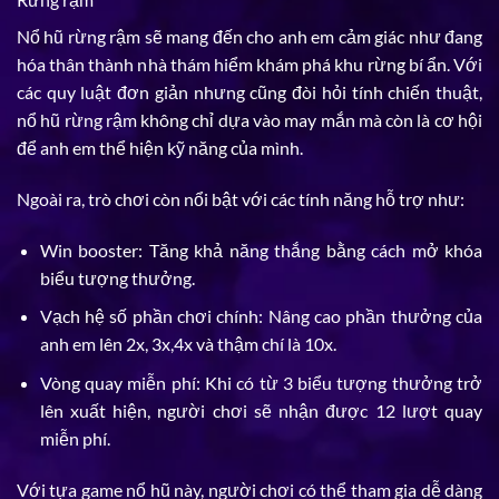
Nổ hũ rừng rậm sẽ mang đến cho anh em cảm giác như đang
hóa thân thành nhà thám hiểm khám phá khu rừng bí ẩn. Với
các quy luật đơn giản nhưng cũng đòi hỏi tính chiến thuật,
nổ hũ rừng rậm không chỉ dựa vào may mắn mà còn là cơ hội
để anh em thể hiện kỹ năng của mình.
Ngoài ra, trò chơi còn nổi bật với các tính năng hỗ trợ như:
Win booster: Tăng khả năng thắng bằng cách mở khóa
biểu tượng thưởng.
Vạch hệ số phần chơi chính: Nâng cao phần thưởng của
anh em lên 2x, 3x,4x và thậm chí là 10x.
Vòng quay miễn phí: Khi có từ 3 biểu tượng thưởng trở
lên xuất hiện, người chơi sẽ nhận được 12 lượt quay
miễn phí.
Với tựa game nổ hũ này, người chơi có thể tham gia dễ dàng