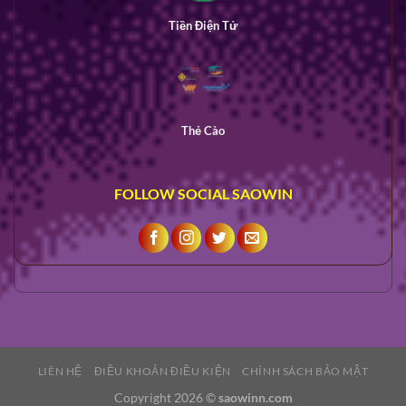
Tiền Điện Tử
Thẻ Cào
FOLLOW SOCIAL SAOWIN
LIÊN HỆ
ĐIỀU KHOẢN ĐIỀU KIỆN
CHÍNH SÁCH BẢO MẬT
Copyright 2026 ©
saowinn.com