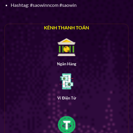
Hashtag: #saowinncom #saowin
KÊNH THANH TOÁN
Ngân Hàng
Ví Điện Tử