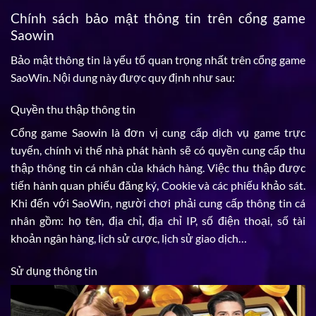
Chính sách bảo mật thông tin trên cổng game
Saowin
Bảo mật thông tin là yếu tố quan trọng nhất trên cổng game
SaoWin. Nội dung này được quy định như sau:
Quyền thu thập thông tin
Cổng game Saowin là đơn vị cung cấp dịch vụ game trực
tuyến, chính vì thế nhà phát hành sẽ có quyền cung cấp thu
thập thông tin cá nhân của khách hàng. Việc thu thập được
tiến hành quan phiếu đăng ký, Cookie và các phiếu khảo sát.
Khi đến với SaoWin, người chơi phải cung cấp thông tin cá
nhân gồm: họ tên, địa chỉ, địa chỉ IP, số điện thoại, số tài
khoản ngân hàng, lịch sử cược, lịch sử giao dịch…
Sử dụng thông tin