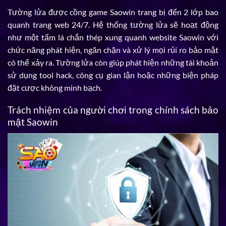
Tường lửa được cồng game Saowin trang bị đến 2 lớp bao
quanh trang web 24/7. Hệ thống tường lửa sẽ hoạt động
như một tấm lá chắn thép xung quanh website Saowin với
chức năng phát hiện, ngăn chặn và xử lý mọi rủi ro bảo mật
có thể xảy ra. Tường lửa còn giúp phát hiện những tài khoản
sử dụng tool hack, công cụ gian lận hoặc những biện pháp
đặt cược không minh bạch.
Trách nhiệm của người chơi trong chính sách bảo
mật Saowin