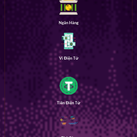
Ngân Hàng
Ví Điện Tử
Tiền Điện Tử