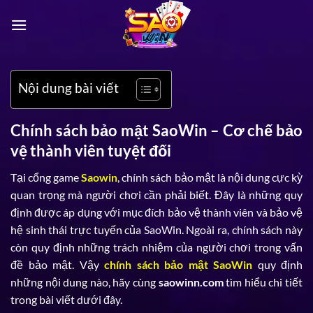
Chuyển
đến
nội
dung
Nội dung bài viết
Chính sách bảo mật SaoWin – Cơ chế bảo
vệ thành viên tuyệt đối
Tại cổng game
Saowin
, chính sách bảo mật là nội dung cực kỳ
quan trọng mà người chơi cần phải biết. Đây là những quy
định được áp dụng với mục đích bảo vệ thành viên và bảo vệ
hệ sinh thái trực tuyến của SaoWin. Ngoài ra, chính sách này
còn quy định những trách nhiệm của người chơi trong vấn
đề bảo mật. Vậy
chính sách bảo mật SaoWin
quy định
những nội dung nào, hãy cùng
saowinn.com
tìm hiểu chi tiết
trong bài viết dưới đây.