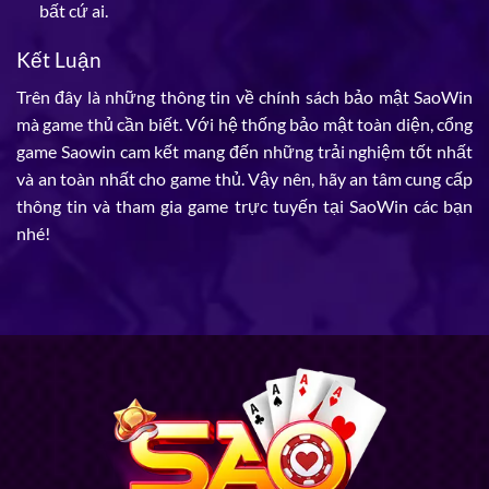
bất cứ ai.
Kết Luận
Trên đây là những thông tin về chính sách bảo mật SaoWin
mà game thủ cần biết. Với hệ thống bảo mật toàn diện, cổng
game Saowin cam kết mang đến những trải nghiệm tốt nhất
và an toàn nhất cho game thủ. Vậy nên, hãy an tâm cung cấp
thông tin và tham gia game trực tuyến tại SaoWin các bạn
nhé!