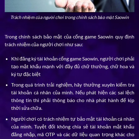
Trách nhiệm của người chơi trong chính sách bảo mật Saowin
Trong chính sách bảo mật của cổng game Saowin quy định
trách nhiệm của người chơi như sau:
Khi đăng ký tài khoản cổng game Saowin, người chơi phải
tạo mật khẩu mạnh với đầy đủ chữ thường, chữ hoa và
ký tự đặc biệt
Trong quá trình trải nghiệm, hãy thường xuyên kiểm tra
tài khoản cá nhân của mình. Nếu phát hiện các sai lệch
thông tin thì phải thông báo cho nhà phát hành để kịp
thời sửa chữa.
Người chơi có trách nhiệm tự bảo mật tài khoản cá nhân
của mình. Tuyệt đối không chia sẻ tài khoản mật khẩu
đăng nhập, mã OTP và các dữ liệu quan trọng khác cho